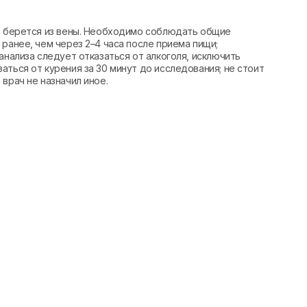
вь берется из вены. Необходимо соблюдать общие
ранее, чем через 2–4 часа после приема пищи;
анализа следует отказаться от алкоголя, исключить
аться от курения за 30 минут до исследования; не стоит
врач не назначил иное.