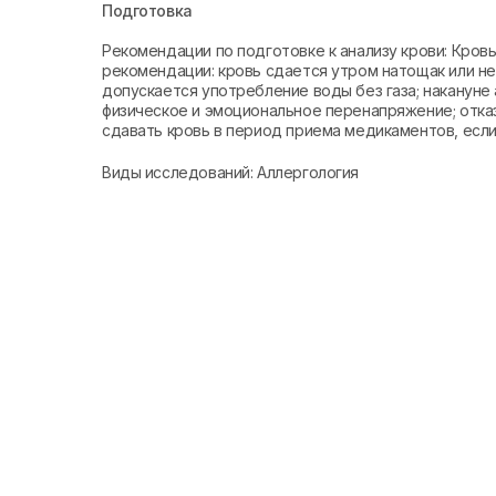
Подготовка
Рекомендации по подготовке к анализу крови: Кро
рекомендации: кровь сдается утром натощак или не 
допускается употребление воды без газа; накануне 
физическое и эмоциональное перенапряжение; отказ
сдавать кровь в период приема медикаментов, если 
Виды исследований: Аллергология