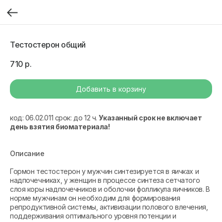
Тестостерон общий
710
р.
Добавить в корзину
код: 06.02.011 срок: до 12 ч.
Указанный срок не включает
день взятия биоматериала!
Описание
Гормон тестостерон у мужчин синтезируется в яичках и
надпочечниках, у женщин в процессе синтеза сетчатого
слоя коры надпочечников и оболочки фолликула яичников. В
норме мужчинам он необходим для формирования
репродуктивной системы, активизации полового влечения,
поддерживания оптимального уровня потенции и