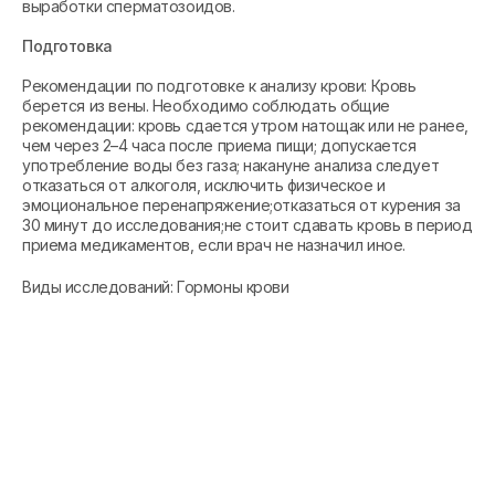
выработки сперматозоидов.
Подготовка
Рекомендации по подготовке к анализу крови: Кровь
берется из вены. Необходимо соблюдать общие
рекомендации: кровь сдается утром натощак или не ранее,
чем через 2–4 часа после приема пищи; допускается
употребление воды без газа; накануне анализа следует
отказаться от алкоголя, исключить физическое и
эмоциональное перенапряжение;отказаться от курения за
30 минут до исследования;не стоит сдавать кровь в период
приема медикаментов, если врач не назначил иное.
Виды исследований: Гормоны крови