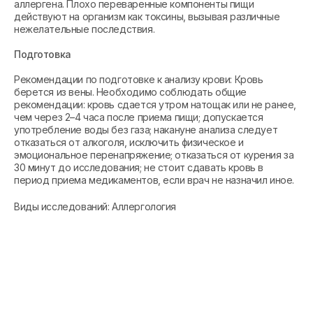
аллергена. Плохо переваренные компоненты пищи
действуют на организм как токсины, вызывая различные
нежелательные последствия.
Подготовка
Рекомендации по подготовке к анализу крови: Кровь
берется из вены. Необходимо соблюдать общие
рекомендации: кровь сдается утром натощак или не ранее,
чем через 2–4 часа после приема пищи; допускается
употребление воды без газа; накануне анализа следует
отказаться от алкоголя, исключить физическое и
эмоциональное перенапряжение; отказаться от курения за
30 минут до исследования; не стоит сдавать кровь в
период приема медикаментов, если врач не назначил иное.
Виды исследований: Аллергология