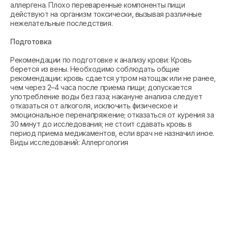
аллергена. Плохо переваренные компоненты пищи
действуют на организм токсически, вызывая различные
нежелательные последствия.
Подготовка
Рекомендации по подготовке к анализу крови: Кровь
берется из вены. Необходимо соблюдать общие
рекомендации: кровь сдается утром натощак или не ранее,
чем через 2–4 часа после приема пищи; допускается
употребление воды без газа; накануне анализа следует
отказаться от алкоголя, исключить физическое и
эмоциональное перенапряжение; отказаться от курения за
30 минут до исследования; не стоит сдавать кровь в
период приема медикаментов, если врач не назначил иное.
Виды исследований: Аллергология