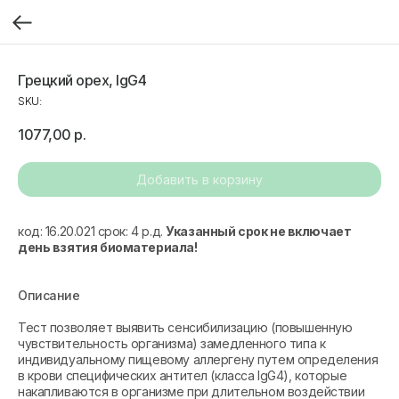
Грецкий орех, IgG4
SKU:
1077,00
р.
Добавить в корзину
код: 16.20.021 срок: 4 р.д.
Указанный срок не включает
день взятия биоматериала!
Описание
Тест позволяет выявить сенсибилизацию (повышенную
чувствительность организма) замедленного типа к
индивидуальному пищевому аллергену путем определения
в крови специфических антител (класса IgG4), которые
накапливаются в организме при длительном воздействии