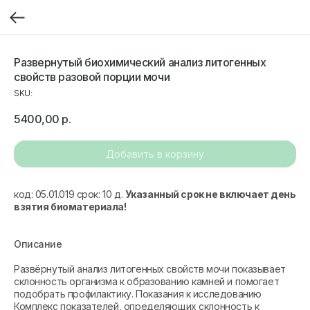
Развернутый биохимический анализ литогенных
свойств разовой порции мочи
SKU:
5400,00
р.
Добавить в корзину
код: 05.01.019 срок: 10 д.
Указанный срок не включает день
взятия биоматериала!
Описание
Развёрнутый анализ литогенных свойств мочи показывает
склонность организма к образованию камней и помогает
подобрать профилактику. Показания к исследованию
Комплекс показателей, определяющих склонность к