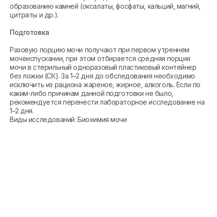
образованию камней (оксалаты, фосфаты, кальций, магний,
цитраты и др.).
Подготовка
Разовую порцию мочи получают при первом утреннем
мочеиспускании, при этом отбирается средняя порция
мочи в стерильный одноразовый пластиковый контейнер
без ложки (СК). За 1–2 дня до обследования необходимо
исключить из рациона жареное, жирное, алкоголь. Если по
каким-либо причинам данной подготовки не было,
рекомендуется перенести лабораторное исследование на
1–2 дня.
Виды исследований: Биохимия мочи