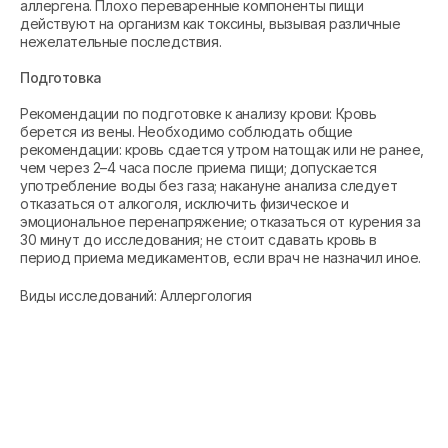
аллергена. Плохо переваренные компоненты пищи
действуют на организм как токсины, вызывая различные
нежелательные последствия.
Подготовка
Рекомендации по подготовке к анализу крови: Кровь
берется из вены. Необходимо соблюдать общие
рекомендации: кровь сдается утром натощак или не ранее,
чем через 2–4 часа после приема пищи; допускается
употребление воды без газа; накануне анализа следует
отказаться от алкоголя, исключить физическое и
эмоциональное перенапряжение; отказаться от курения за
30 минут до исследования; не стоит сдавать кровь в
период приема медикаментов, если врач не назначил иное.
Виды исследований: Аллергология