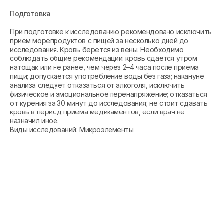
Подготовка
При подготовке к исследованию рекомендовано исключить
прием морепродуктов с пищей за несколько дней до
исследования. Кровь берется из вены. Необходимо
соблюдать общие рекомендации: кровь сдается утром
натощак или не ранее, чем через 2–4 часа после приема
пищи; допускается употребление воды без газа; накануне
анализа следует отказаться от алкоголя, исключить
физическое и эмоциональное перенапряжение; отказаться
от курения за 30 минут до исследования; не стоит сдавать
кровь в период приема медикаментов, если врач не
назначил иное.
Виды исследований: Микроэлементы