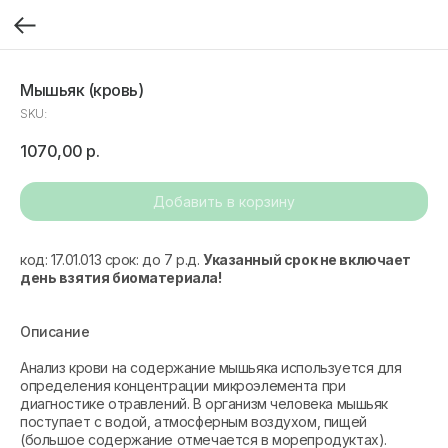
Мышьяк (кровь)
SKU:
1070,00
р.
Добавить в корзину
код: 17.01.013 срок: до 7 р.д.
Указанный срок не включает
день взятия биоматериала!
Описание
Анализ крови на содержание мышьяка используется для
определения концентрации микроэлемента при
диагностике отравлений. В организм человека мышьяк
поступает с водой, атмосферным воздухом, пищей
(большое содержание отмечается в морепродуктах).