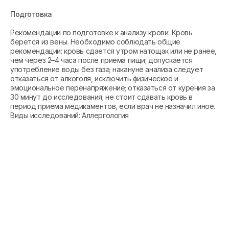
Подготовка
Рекомендации по подготовке к анализу крови: Кровь
берется из вены. Необходимо соблюдать общие
рекомендации: кровь сдается утром натощак или не ранее,
чем через 2–4 часа после приема пищи; допускается
употребление воды без газа; накануне анализа следует
отказаться от алкоголя, исключить физическое и
эмоциональное перенапряжение; отказаться от курения за
30 минут до исследования; не стоит сдавать кровь в
период приема медикаментов, если врач не назначил иное.
Виды исследований: Аллергология