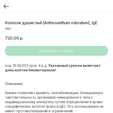
Колосок душистый (Anthoxanthum odoratum), IgE
SKU:
720,00
р.
Добавить в корзину
код: 16.04.003 срок: 4 р.д.
Указанный срок не включает
день взятия биоматериала!
Описание
Анализ позволяет выявить сенсибилизацию (повышенную
чувствительность организма) немедленного типа к
индивидуальному аллергену путем определения в крови
специфических антител (класса IgE). Это исследование не
имеет противопоказаний и ограничений.