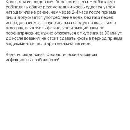
Кровь для исследования берется из вены. Необходимо
соблюдать общие рекомендации: кровь сдается утром
натощак или не ранее, чем через 2-4 часа после приема
пищи; допускается употребление воды без газа перед
исследованием; накануне анализа следует отказаться от
алкоголя, исключить физическое и эмоциональное
перенапряжение; нужно отказаться от курения за 30 минут
до исследования; не стоит сдавать кровь в период приема
медикаментов, если врач не назначил иное.
Виды исследований: Серологические маркеры
инфекционных заболеваний