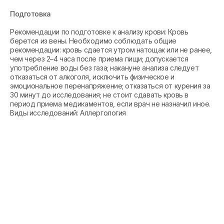
Подготовка
Рекомендации по подготовке к анализу крови: Кровь
берется из вены. Необходимо соблюдать общие
рекомендации: кровь сдается утром натощак или не ранее,
чем через 2–4 часа после приема пищи; допускается
употребление воды без газа; накануне анализа следует
отказаться от алкоголя, исключить физическое и
эмоциональное перенапряжение; отказаться от курения за
30 минут до исследования; не стоит сдавать кровь в
период приема медикаментов, если врач не назначил иное.
Виды исследований: Аллергология