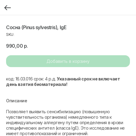
Сосна (Pinus sylvestris), IgE
SKU:
990,00
р.
Добавить в корзину
код: 16.03.016 срок: 4 р.д.
Указанный срок не включает
день взятия биоматериала!
Описание
Позволяет выявить сенсибилизацию (повышенную
чувствительность организма) немедленного типа к
индивидуальному аллергену путем определения в крови
специфических антител (класса IgE). Это исследование не
имеет противопоказаний и ограничений.