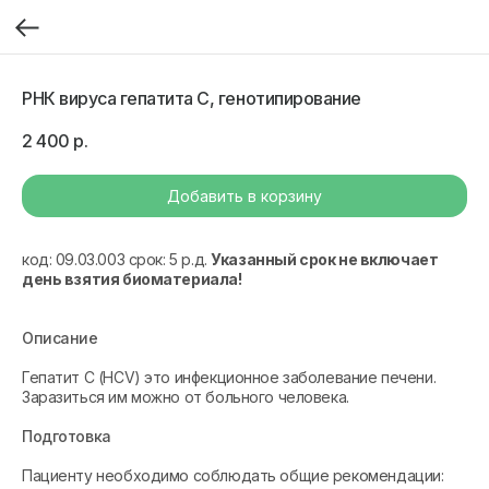
РНК вируса гепатита C, генотипирование
2 400
р.
Добавить в корзину
код: 09.03.003 срок: 5 р.д.
Указанный срок не включает
день взятия биоматериала!
Описание
Гепатит С (HCV) это инфекционное заболевание печени.
Заразиться им можно от больного человека.
Подготовка
Пациенту необходимо соблюдать общие рекомендации: