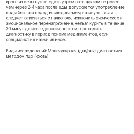
кровь из вены нужно сдать утром натощак или не ранее,
чем через 2-4 часа после еды; допускается употребление
воды без газа перед исследованием; накануне теста
следует отказаться от алкоголя, исключить физическое и
эмоциональное перенапряжение; нельзя курить в течение
30 минут до исследования; не стоит проходить
диагностику в период приема медикаментов, если
специалист не назначил иное.
Виды исследований: Молекулярная (днк/рнк) диагностика
методом пцр (кровь)