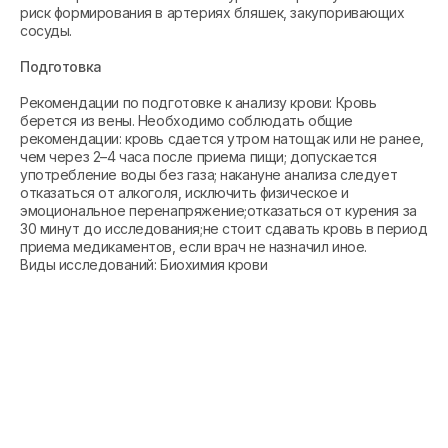
риск формирования в артериях бляшек, закупоривающих
сосуды.
Подготовка
Рекомендации по подготовке к анализу крови: Кровь
берется из вены. Необходимо соблюдать общие
рекомендации: кровь сдается утром натощак или не ранее,
чем через 2–4 часа после приема пищи; допускается
употребление воды без газа; накануне анализа следует
отказаться от алкоголя, исключить физическое и
эмоциональное перенапряжение;отказаться от курения за
30 минут до исследования;не стоит сдавать кровь в период
приема медикаментов, если врач не назначил иное.
Виды исследований: Биохимия крови