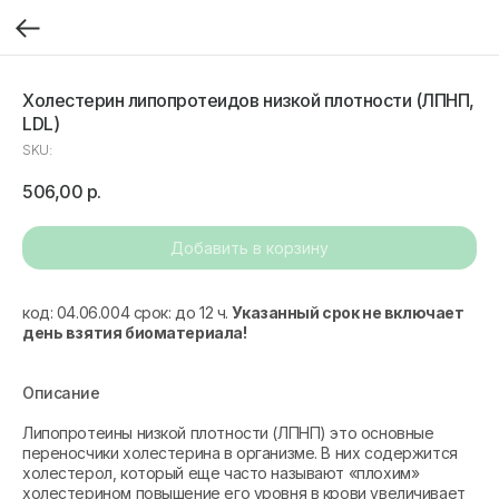
Холестерин липопротеидов низкой плотности (ЛПНП,
LDL)
SKU:
506,00
р.
Добавить в корзину
код: 04.06.004 срок: до 12 ч.
Указанный срок не включает
день взятия биоматериала!
Описание
Липопротеины низкой плотности (ЛПНП) это основные
переносчики холестерина в организме. В них содержится
холестерол, который еще часто называют «плохим»
холестерином повышение его уровня в крови увеличивает