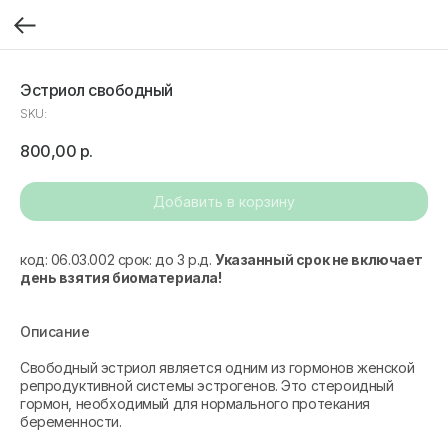
Эстриол свободный
SKU:
800,00
р.
Добавить в корзину
код: 06.03.002 срок: до 3 р.д.
Указанный срок не включает
день взятия биоматериала!
Описание
Свободный эстриол является одним из гормонов женской
репродуктивной системы эстрогенов. Это стероидный
гормон, необходимый для нормального протекания
беременности.