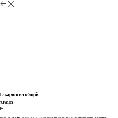
Назад
L-карнитин общий
3450,00
р.
Добавить в корзину