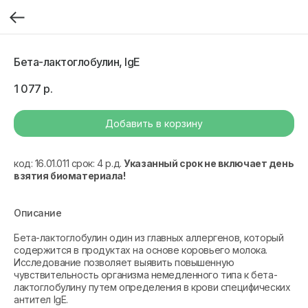
Бета-лактоглобулин, IgE
1 077
р.
Добавить в корзину
код: 16.01.011 срок: 4 р.д.
Указанный срок не включает день
взятия биоматериала!
Описание
Бета-лактоглобулин один из главных аллергенов, который
содержится в продуктах на основе коровьего молока.
Исследование позволяет выявить повышенную
чувствительность организма немедленного типа к бета-
лактоглобулину путем определения в крови специфических
антител IgE.