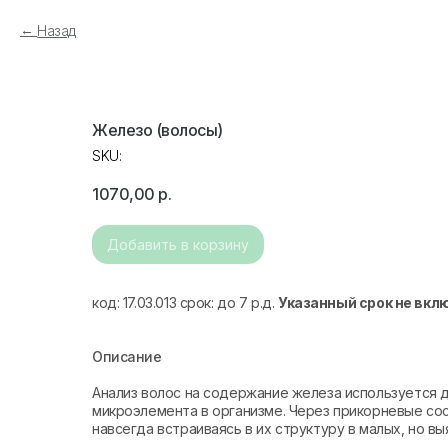
Назад
Железо (волосы)
SKU:
1070,00
р.
Добавить в корзину
код: 17.03.013 срок: до 7 р.д.
Указанный срок не вкл
Описание
Анализ волос на содержание железа используется 
микроэлемента в организме. Через прикорневые сос
навсегда встраиваясь в их структуру в малых, но в