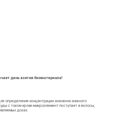
ючает день взятия биоматериала!
для определения концентрации жизненно важного
уды с током крови микроэлемент поступает в волосы,
ыявляемых дозах.