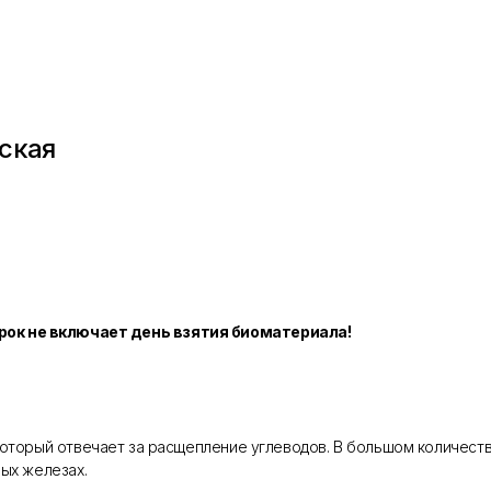
ская
рок не включает день взятия биоматериала!
оторый отвечает за расщепление углеводов. В большом количест
ых железах.