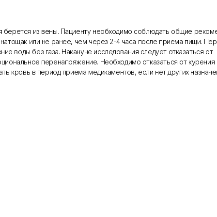
я берется из вены. Пациенту необходимо соблюдать общие рекоме
 натощак или не ранее, чем через 2-4 часа после приема пищи. Пе
ие воды без газа. Накануне исследования следует отказаться от
оциональное перенапряжение. Необходимо отказаться от курения 
ать кровь в период приема медикаментов, если нет других назначе