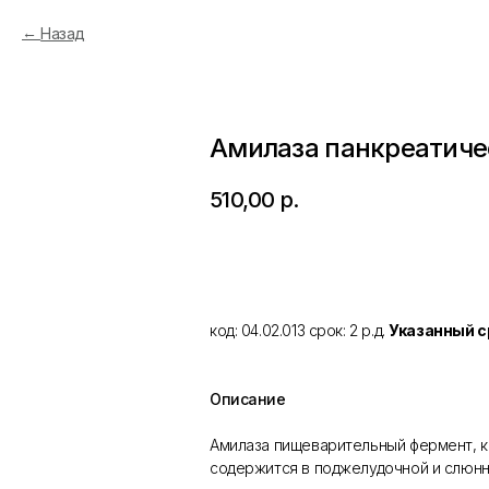
Назад
Амилаза панкреатиче
510,00
р.
Добавить в корзину
код: 04.02.013 срок: 2 р.д.
Указанный с
Описание
Амилаза пищеварительный фермент, к
содержится в поджелудочной и слюнн