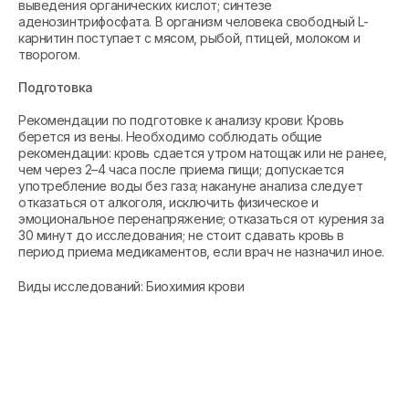
выведения органических кислот; синтезе
аденозинтрифосфата. В организм человека свободный L-
карнитин поступает с мясом, рыбой, птицей, молоком и
творогом.
Подготовка
Рекомендации по подготовке к анализу крови: Кровь
берется из вены. Необходимо соблюдать общие
рекомендации: кровь сдается утром натощак или не ранее,
чем через 2–4 часа после приема пищи; допускается
употребление воды без газа; накануне анализа следует
отказаться от алкоголя, исключить физическое и
эмоциональное перенапряжение; отказаться от курения за
30 минут до исследования; не стоит сдавать кровь в
период приема медикаментов, если врач не назначил иное.
Виды исследований: Биохимия крови