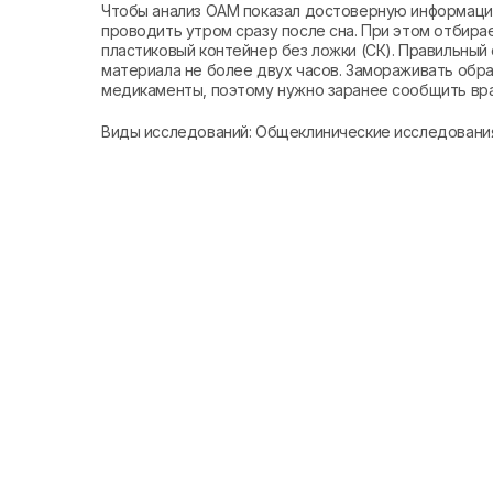
Чтобы анализ ОАМ показал достоверную информаци
проводить утром сразу после сна. При этом отбир
пластиковый контейнер без ложки (СК). Правильны
материала не более двух часов. Замораживать обра
медикаменты, поэтому нужно заранее сообщить вра
Виды исследований: Общеклинические исследовани