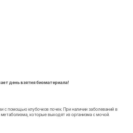
чает день взятия биоматериала!
и с помощью клубочков почек. При наличии заболеваний в
метаболизма, которые выходят из организма с мочой.