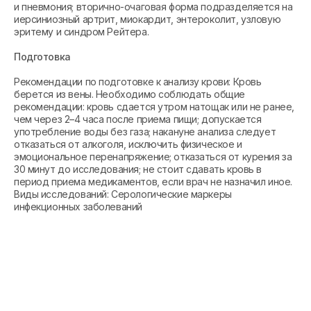
и пневмония; вторично-очаговая форма подразделяется на
иерсиниозный артрит, миокардит, энтероколит, узловую
эритему и синдром Рейтера.
Подготовка
Рекомендации по подготовке к анализу крови: Кровь
берется из вены. Необходимо соблюдать общие
рекомендации: кровь сдается утром натощак или не ранее,
чем через 2–4 часа после приема пищи; допускается
употребление воды без газа; накануне анализа следует
отказаться от алкоголя, исключить физическое и
эмоциональное перенапряжение; отказаться от курения за
30 минут до исследования; не стоит сдавать кровь в
период приема медикаментов, если врач не назначил иное.
Виды исследований: Серологические маркеры
инфекционных заболеваний