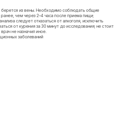
вь берется из вены. Необходимо соблюдать общие
ранее, чем через 2–4 часа после приема пищи;
анализа следует отказаться от алкоголя, исключить
аться от курения за 30 минут до исследования; не стоит
врач не назначил иное.
кционных заболеваний