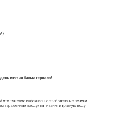
M)
 день взятия биоматериала!
, А это тяжелое инфекционное заболевание печени.
рез зараженные продукты питания и грязную воду.