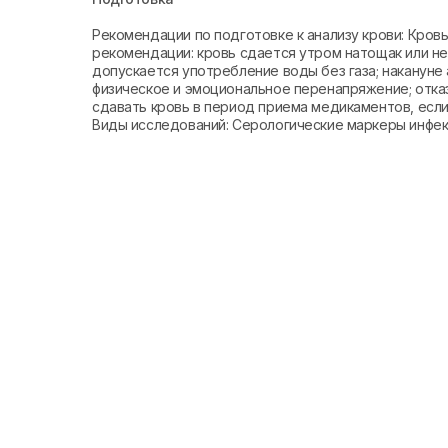
Рекомендации по подготовке к анализу крови: Кро
рекомендации: кровь сдается утром натощак или не 
допускается употребление воды без газа; накануне 
физическое и эмоциональное перенапряжение; отказ
сдавать кровь в период приема медикаментов, если 
Виды исследований: Серологические маркеры инфе