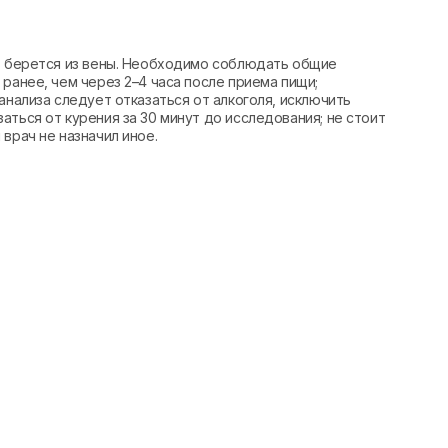
вь берется из вены. Необходимо соблюдать общие
ранее, чем через 2–4 часа после приема пищи;
анализа следует отказаться от алкоголя, исключить
аться от курения за 30 минут до исследования; не стоит
врач не назначил иное.