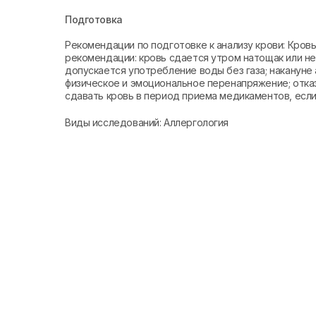
Подготовка
Рекомендации по подготовке к анализу крови: Кро
рекомендации: кровь сдается утром натощак или не 
допускается употребление воды без газа; накануне 
физическое и эмоциональное перенапряжение; отказ
сдавать кровь в период приема медикаментов, если 
Виды исследований: Аллергология