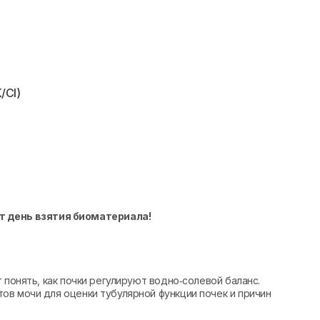
/Cl)
т день взятия биоматериала!
 понять, как почки регулируют водно‑солевой баланс.
ов мочи для оценки тубулярной функции почек и причин