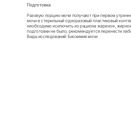
Подготовка
Разовую порцию мочи получают при первом утренне
мочи в стерильный одноразовый пластиковый контей
необходимо исключить из рациона жареное, жирное,
подготовки не было, рекомендуется перенести лабо
Виды исследований: Биохимия мочи