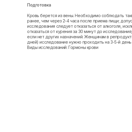
Подготовка
Кровь берется из вены. Необходимо соблюдать так
ранее, чем через 2-4 часа после приема пищи; допу
исследования следует отказаться от алкоголя, иск
отказаться от курения за 30 минут до исследования
если нет других назначений. Женщинам в репродук
дней) исследование нужно проходить на 3-5-й день
Виды исследований: Гормоны крови