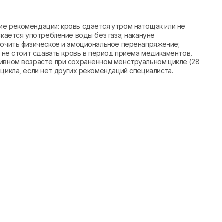
ие рекомендации: кровь сдается утром натощак или не
скается употребление воды без газа; накануне
лючить физическое и эмоциональное перенапряжение;
; не стоит сдавать кровь в период приема медикаментов,
тивном возрасте при сохраненном менструальном цикле (28
 цикла, если нет других рекомендаций специалиста.