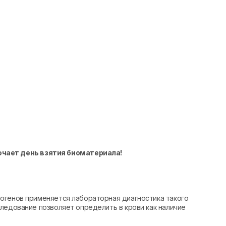
ючает день взятия биоматериала!
огенов применяется лабораторная диагностика такого
ледование позволяет определить в крови как наличие