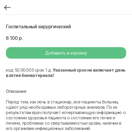
Госпитальный хирургический
6 100
р.
Добавить в корзину
код: 50.00.003 срок: 1 д.
Указанный срок не включает день
взятия биоматериала!
Описание
Перед тем, как лечь в стационар, все пациенты больниц
сдают ряд необходимых лабораторных анализов. По их
результатам врач получает исчерпывающую информацию о
состоянии здоровья пациента о состоянии его почек и
печени, проблемах со свертываемостью крови, наличии в
его организме инфекционных заболеваний.