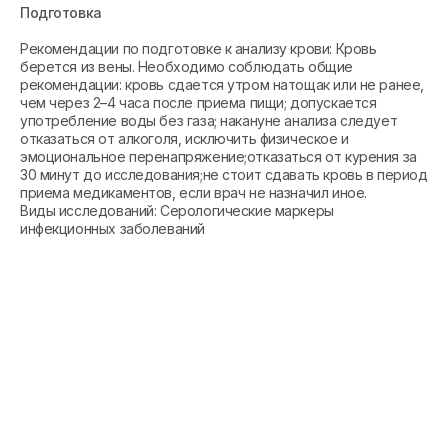
Подготовка
Рекомендации по подготовке к анализу крови: Кровь
берется из вены. Необходимо соблюдать общие
рекомендации: кровь сдается утром натощак или не ранее,
чем через 2–4 часа после приема пищи; допускается
употребление воды без газа; накануне анализа следует
отказаться от алкоголя, исключить физическое и
эмоциональное перенапряжение;отказаться от курения за
30 минут до исследования;не стоит сдавать кровь в период
приема медикаментов, если врач не назначил иное.
Виды исследований: Серологические маркеры
инфекционных заболеваний