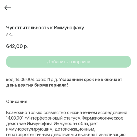
Чувствительность к Иммунофану
SKU:
642,00
р.
Добавить в корзину
код: 14.06.004 срок: 11 р.д.
Указанный срок не включает
день взятия биоматериала!
Описание
Возможно только совместно с назначением исследования
14.03.001 «Интерфероновый статус». Фармакологическое
действие Иммунофана Иммунофан обладает
иммунорегулирующим, детоксикационным,
гепатопротективным действием и вызывает инактивацию