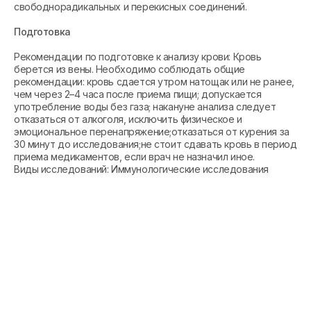
свободнорадикальных и перекисных соединений.
Подготовка
Рекомендации по подготовке к анализу крови: Кровь
берется из вены. Необходимо соблюдать общие
рекомендации: кровь сдается утром натощак или не ранее,
чем через 2–4 часа после приема пищи; допускается
употребление воды без газа; накануне анализа следует
отказаться от алкоголя, исключить физическое и
эмоциональное перенапряжение;отказаться от курения за
30 минут до исследования;не стоит сдавать кровь в период
приема медикаментов, если врач не назначил иное.
Виды исследований: Иммунологические исследования