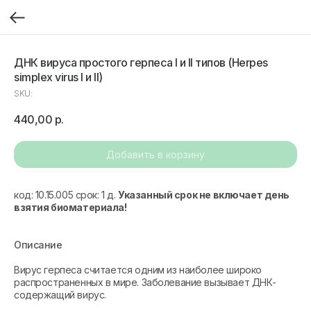
ДНК вируса простого герпеса I и II типов (Herpes
simplex virus I и II)
SKU:
440,00
р.
Добавить в корзину
код: 10.15.005 срок: 1 д.
Указанный срок не включает день
взятия биоматериала!
Описание
Вирус герпеса считается одним из наиболее широко
распространенных в мире. Заболевание вызывает ДНК-
содержащий вирус.