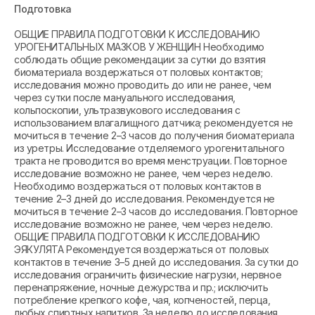
Подготовка
ОБЩИЕ ПРАВИЛА ПОДГОТОВКИ К ИССЛЕДОВАНИЮ
УРОГЕНИТАЛЬНЫХ МАЗКОВ У ЖЕНЩИН Необходимо
соблюдать общие рекомендации: за сутки до взятия
биоматериала воздержаться от половых контактов;
исследования можно проводить до или не ранее, чем
через сутки после мануального исследования,
кольпоскопии, ультразвукового исследования с
использованием влагалищного датчика; рекомендуется не
мочиться в течение 2–3 часов до получения биоматериала
из уретры. Исследование отделяемого урогенитального
тракта не проводится во время менструации. Повторное
исследование возможно не ранее, чем через неделю.
Необходимо воздержаться от половых контактов в
течение 2–3 дней до исследования. Рекомендуется не
мочиться в течение 2–3 часов до исследования. Повторное
исследование возможно не ранее, чем через неделю.
ОБЩИЕ ПРАВИЛА ПОДГОТОВКИ К ИССЛЕДОВАНИЮ
ЭЯКУЛЯТА Рекомендуется воздержаться от половых
контактов в течение 3–5 дней до исследования. За сутки до
исследования ограничить физические нагрузки, нервное
перенапряжение, ночные дежурства и пр.; исключить
потребление крепкого кофе, чая, копченостей, перца,
любых спиртных напитков. За неделю до исследования