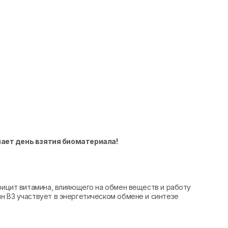
чает день взятия биоматериала!
ефицит витамина, влияющего на обмен веществ и работу
н B3 участвует в энергетическом обмене и синтезе