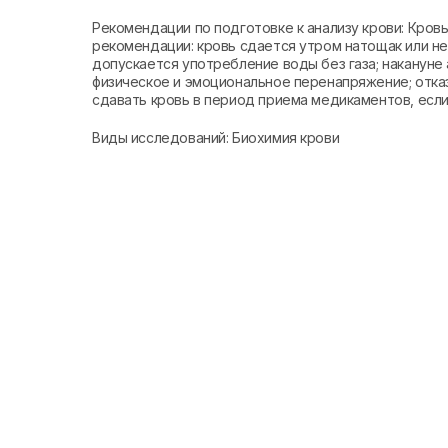
Рекомендации по подготовке к анализу крови: Кро
рекомендации: кровь сдается утром натощак или не 
допускается употребление воды без газа; накануне 
физическое и эмоциональное перенапряжение; отказ
сдавать кровь в период приема медикаментов, если 
Виды исследований: Биохимия крови