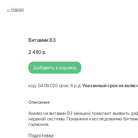
Назад
Витамин B3
2 490
р.
Добавить в корзину
код: 04.09.020 срок: 6 р.д.
Указанный срок не вклю
Описание
Анализ на витамин B3 (ниацин) помогает выявить д
нервной системы. Показания к исследованию Витами
гормонов.
Подготовка