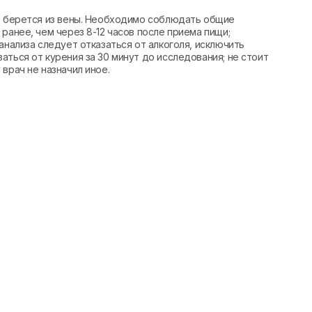
вь берется из вены. Необходимо соблюдать общие
ранее, чем через 8-12 часов после приема пищи;
анализа следует отказаться от алкоголя, исключить
аться от курения за 30 минут до исследования; не стоит
врач не назначил иное.