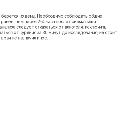
вь берется из вены. Необходимо соблюдать общие
ранее, чем через 2–4 часа после приема пищи;
анализа следует отказаться от алкоголя, исключить
аться от курения за 30 минут до исследования; не стоит
врач не назначил иное.