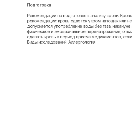
Подготовка
Рекомендации по подготовке к анализу крови: Кро
рекомендации: кровь сдается утром натощак или не 
допускается употребление воды без газа; накануне 
физическое и эмоциональное перенапряжение; отказ
сдавать кровь в период приема медикаментов, если 
Виды исследований: Аллергология