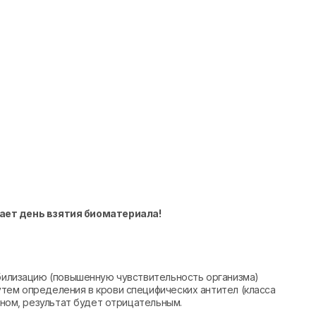
ает день взятия биоматериала!
ибилизацию (повышенную чувствительность организма)
тем определения в крови специфических антител (класса
геном, результат будет отрицательным.