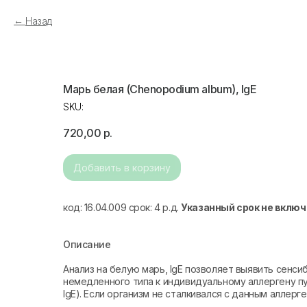
Назад
Марь белая (Chenopodium album), IgE
SKU:
720,00
р.
Добавить в корзину
код: 16.04.009 срок: 4 р.д.
Указанный срок не включ
Описание
Анализ на белую марь, IgE позволяет выявить сенс
немедленного типа к индивидуальному аллергену пу
IgE). Если организм не сталкивался с данным аллер