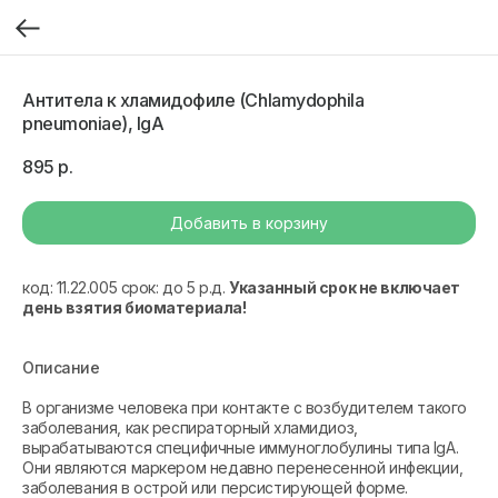
Антитела к хламидофиле (Chlamydophila
pneumoniae), IgA
895
р.
Добавить в корзину
код: 11.22.005 срок: до 5 р.д.
Указанный срок не включает
день взятия биоматериала!
Описание
В организме человека при контакте с возбудителем такого
заболевания, как респираторный хламидиоз,
вырабатываются специфичные иммуноглобулины типа IgA.
Они являются маркером недавно перенесенной инфекции,
заболевания в острой или персистирующей форме.