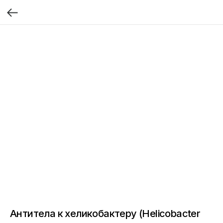
Антитела к хеликобактеру (Helicobacter