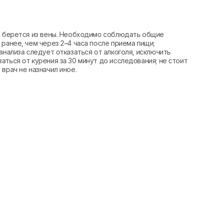
вь берется из вены. Необходимо соблюдать общие
ранее, чем через 2–4 часа после приема пищи;
анализа следует отказаться от алкоголя, исключить
аться от курения за 30 минут до исследования; не стоит
врач не назначил иное.