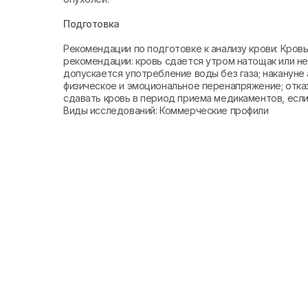
Подготовка
Рекомендации по подготовке к анализу крови: Кро
рекомендации: кровь сдается утром натощак или не 
допускается употребление воды без газа; накануне 
физическое и эмоциональное перенапряжение; отказ
сдавать кровь в период приема медикаментов, если 
Виды исследований: Коммерческие профили