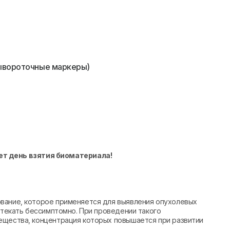
сывороточные маркеры)
ет день взятия биоматериала!
вание, которое применяется для выявления опухолевых
ротекать бессимптомно. При проведении такого
ещества, концентрация которых повышается при развитии