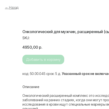
Назад
Онкологический для мужчин, расширенный (
SKU:
4950,00
р.
Добавить в корзину
код: 50.00.045 срок: 5 д.
Указанный срок не включа
Описание
Онкологический расширенный комплекс это исследо
заболеваний на ранних стадиях, когда они могут п
исследования в крови ищут специальные маркеры в
опухолей.