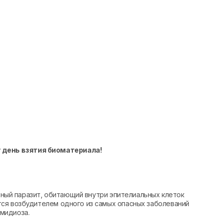
 день взятия биоматериала!
атный паразит, обитающий внутри эпителиальных клеток
ся возбудителем одного из самых опасных заболеваний
мидиоза.