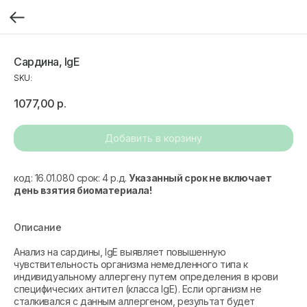
Сардина, IgE
SKU:
1077,00
р.
Добавить в корзину
код: 16.01.080 срок: 4 р.д.
Указанный срок не включает
день взятия биоматериала!
Описание
Анализ на сардины, IgE выявляет повышенную
чувствительность организма немедленного типа к
индивидуальному аллергену путем определения в крови
специфических антител (класса IgE). Если организм не
сталкивался с данным аллергеном, результат будет