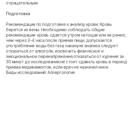
отрицательным.
Подготовка
Рекомендации по подготовке к анализу крови: Кровь
берется из вены. Необходимо соблюдать общие
рекомендации: кровь сдается утром натощак или не ранее,
чем через 2–4 часа после приема пищи; допускается
употребление воды без газа; накануне анализа следует
отказаться от алкоголя, исключить физическое и
эмоциональное перенапряжение;отказаться от курения за
30 минут до исследования;не стоит сдавать кровь в период
приема медикаментов, если врач не назначил иное.
Виды исследований: Аллергология