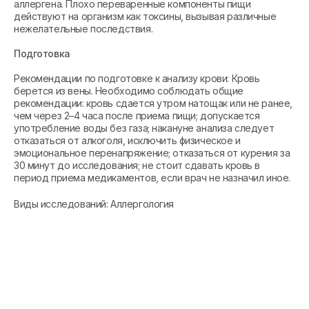
аллергена. Плохо переваренные компоненты пищи
действуют на организм как токсины, вызывая различные
нежелательные последствия.
Подготовка
Рекомендации по подготовке к анализу крови: Кровь
берется из вены. Необходимо соблюдать общие
рекомендации: кровь сдается утром натощак или не ранее,
чем через 2–4 часа после приема пищи; допускается
употребление воды без газа; накануне анализа следует
отказаться от алкоголя, исключить физическое и
эмоциональное перенапряжение; отказаться от курения за
30 минут до исследования; не стоит сдавать кровь в
период приема медикаментов, если врач не назначил иное.
Виды исследований: Аллергология