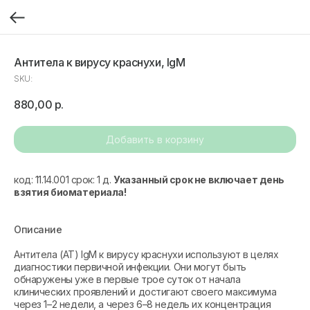
Антитела к вирусу краснухи, IgM
SKU:
880,00
р.
Добавить в корзину
код: 11.14.001 срок: 1 д.
Указанный срок не включает день
взятия биоматериала!
Описание
Антитела (АТ) IgM к вирусу краснухи используют в целях
диагностики первичной инфекции. Они могут быть
обнаружены уже в первые трое суток от начала
клинических проявлений и достигают своего максимума
через 1–2 недели, а через 6–8 недель их концентрация