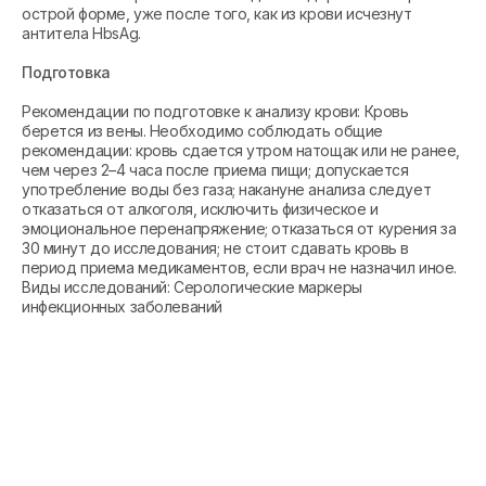
острой форме, уже после того, как из крови исчезнут
антитела HbsAg.
Подготовка
Рекомендации по подготовке к анализу крови: Кровь
берется из вены. Необходимо соблюдать общие
рекомендации: кровь сдается утром натощак или не ранее,
чем через 2–4 часа после приема пищи; допускается
употребление воды без газа; накануне анализа следует
отказаться от алкоголя, исключить физическое и
эмоциональное перенапряжение; отказаться от курения за
30 минут до исследования; не стоит сдавать кровь в
период приема медикаментов, если врач не назначил иное.
Виды исследований: Серологические маркеры
инфекционных заболеваний