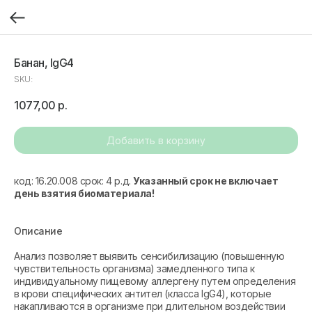
Банан, IgG4
SKU:
1077,00
р.
Добавить в корзину
код: 16.20.008 срок: 4 р.д.
Указанный срок не включает
день взятия биоматериала!
Описание
Анализ позволяет выявить сенсибилизацию (повышенную
чувствительность организма) замедленного типа к
индивидуальному пищевому аллергену путем определения
в крови специфических антител (класса IgG4), которые
накапливаются в организме при длительном воздействии