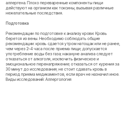
аллергена. Плохо переваренные компоненты пищи
действуют на организм как токсины, вызывая различные
нежелательные последствия.
Подготовка
Рекомендации по подготовке к анализу крови: Кровь
берется из вены. Необходимо соблюдать общие
рекомендации: кровь сдается утром натощак или не ранее,
чем через 2–4 часа после приема пищи; допускается
употребление воды без газа; накануне анализа следует
отказаться от алкоголя, исключить физическое и
эмоциональное перенапряжение; отказаться от курения за
30 минут до исследования; не стоит сдавать кровь в
период приема медикаментов, если врач не назначил иное.
Виды исследований: Аллергология