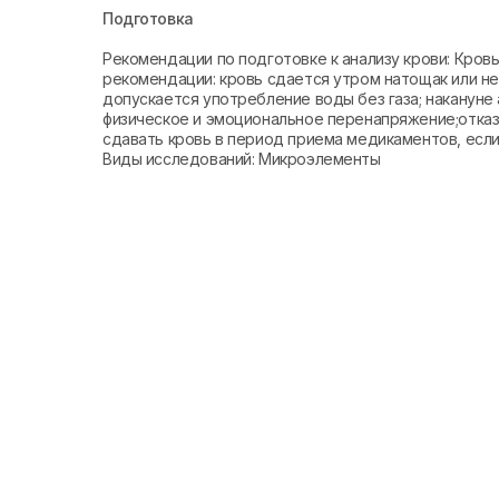
Подготовка
Рекомендации по подготовке к анализу крови: Кро
рекомендации: кровь сдается утром натощак или не 
допускается употребление воды без газа; накануне 
физическое и эмоциональное перенапряжение;отказа
сдавать кровь в период приема медикаментов, если 
Виды исследований: Микроэлементы