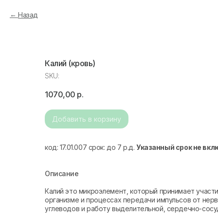
Назад
Калий (кровь)
SKU:
1070,00
р.
Добавить в корзину
код: 17.01.007 срок: до 7 р.д.
Указанный срок не вкл
Описание
Калий это микроэлемент, который принимает участ
организме и процессах передачи импульсов от нерв
углеводов и работу выделительной, сердечно-сосу