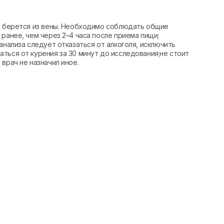
вь берется из вены. Необходимо соблюдать общие
ранее, чем через 2–4 часа после приема пищи;
анализа следует отказаться от алкоголя, исключить
ться от курения за 30 минут до исследования;не стоит
врач не назначил иное.