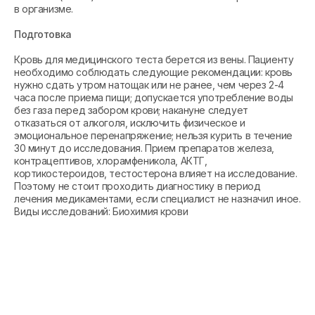
в организме.
Подготовка
Кровь для медицинского теста берется из вены. Пациенту
необходимо соблюдать следующие рекомендации: кровь
нужно сдать утром натощак или не ранее, чем через 2-4
часа после приема пищи; допускается употребление воды
без газа перед забором крови; накануне следует
отказаться от алкоголя, исключить физическое и
эмоциональное перенапряжение; нельзя курить в течение
30 минут до исследования. Прием препаратов железа,
контрацептивов, хлорамфеникола, АКТГ,
кортикостероидов, тестостерона влияет на исследование.
Поэтому не стоит проходить диагностику в период
лечения медикаментами, если специалист не назначил иное.
Виды исследований: Биохимия крови