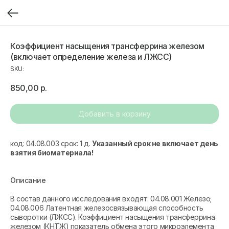
Коэффициент насыщения трансферрина железом
(включает определение железа и ЛЖСС)
SKU:
850,00
р.
Добавить в корзину
код: 04.08.003 срок: 1 д.
Указанный срок не включает день
взятия биоматериала!
Описание
В состав данного исследования входят: 04.08.001 Железо;
04.08.006 Латентная железосвязывающая способность
сыворотки (ЛЖСС). Коэффициент насыщения трансферрина
железом (КНТЖ) показатель обмена этого микроэлемента