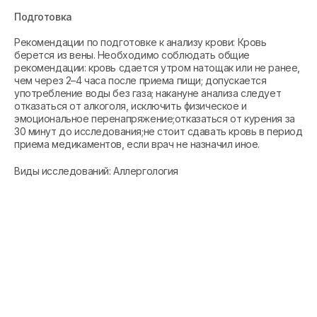
Подготовка
Рекомендации по подготовке к анализу крови: Кровь
берется из вены. Необходимо соблюдать общие
рекомендации: кровь сдается утром натощак или не ранее,
чем через 2–4 часа после приема пищи; допускается
употребление воды без газа; накануне анализа следует
отказаться от алкоголя, исключить физическое и
эмоциональное перенапряжение;отказаться от курения за
30 минут до исследования;не стоит сдавать кровь в период
приема медикаментов, если врач не назначил иное.
Виды исследований: Аллергология