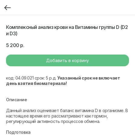
Комплексный анализ крови на Витамины группы D (D2
и D3)
5 200
р.
Добавить в корзину
код: 04.09.021 срок: 5 р.д.
Указанный срок не включает
день взятия биоматериала!
Описание
Данный анализ оценивает баланс витамина D в организме. В
настоящее время его рассматривают как гормон,
регулирующий активность процессов обмена.
Подготовка