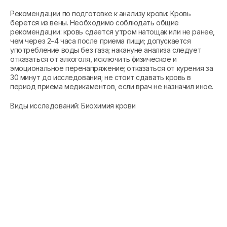
Рекомендации по подготовке к анализу крови: Кровь
берется из вены. Необходимо соблюдать общие
рекомендации: кровь сдается утром натощак или не ранее,
чем через 2–4 часа после приема пищи; допускается
употребление воды без газа; накануне анализа следует
отказаться от алкоголя, исключить физическое и
эмоциональное перенапряжение; отказаться от курения за
30 минут до исследования; не стоит сдавать кровь в
период приема медикаментов, если врач не назначил иное.
Виды исследований: Биохимия крови