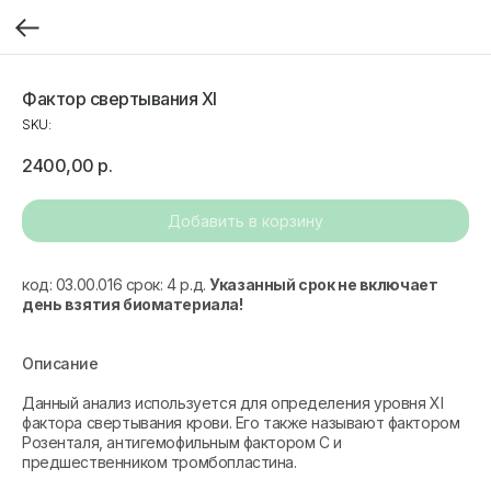
Фактор свертывания XI
SKU:
2400,00
р.
Добавить в корзину
код: 03.00.016 срок: 4 р.д.
Указанный срок не включает
день взятия биоматериала!
Описание
Данный анализ используется для определения уровня XI
фактора свертывания крови. Его также называют фактором
Розенталя, антигемофильным фактором С и
предшественником тромбопластина.