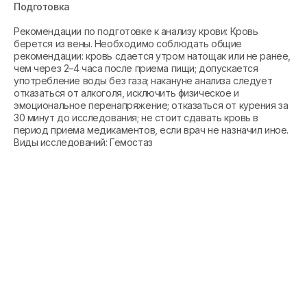
Подготовка
Рекомендации по подготовке к анализу крови: Кровь
берется из вены. Необходимо соблюдать общие
рекомендации: кровь сдается утром натощак или не ранее,
чем через 2–4 часа после приема пищи; допускается
употребление воды без газа; накануне анализа следует
отказаться от алкоголя, исключить физическое и
эмоциональное перенапряжение; отказаться от курения за
30 минут до исследования; не стоит сдавать кровь в
период приема медикаментов, если врач не назначил иное.
Виды исследований: Гемостаз