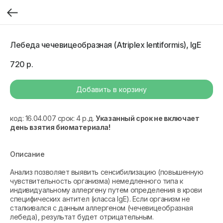
Лебеда чечевицеобразная (Atriplex lentiformis), IgE
720
р.
Добавить в корзину
код: 16.04.007 срок: 4 р.д.
Указанный срок не включает
день взятия биоматериала!
Описание
Анализ позволяет выявить сенсибилизацию (повышенную
чувствительность организма) немедленного типа к
индивидуальному аллергену путем определения в крови
специфических антител (класса IgE). Если организм не
сталкивался с данным аллергеном (чечевицеобразная
лебеда), результат будет отрицательным.