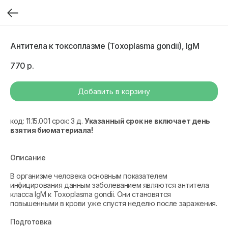
Антитела к токсоплазме (Toxoplasma gondii), IgM
770
р.
Добавить в корзину
код: 11.15.001 срок: 3 д.
Указанный срок не включает день
взятия биоматериала!
Описание
В организме человека основным показателем
инфицирования данным заболеванием являются антитела
класса IgM к Toxoplasma gondii. Они становятся
повышенными в крови уже спустя неделю после заражения.
Подготовка