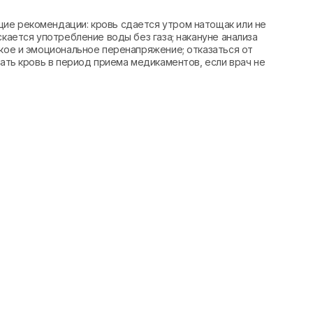
ие рекомендации: кровь сдается утром натощак или не
скается употребление воды без газа; накануне анализа
ское и эмоциональное перенапряжение; отказаться от
вать кровь в период приема медикаментов, если врач не