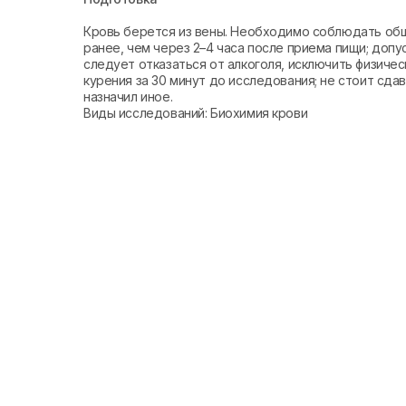
Кровь берется из вены. Необходимо соблюдать общ
ранее, чем через 2–4 часа после приема пищи; допу
следует отказаться от алкоголя, исключить физиче
курения за 30 минут до исследования; не стоит сда
назначил иное.
Виды исследований: Биохимия крови