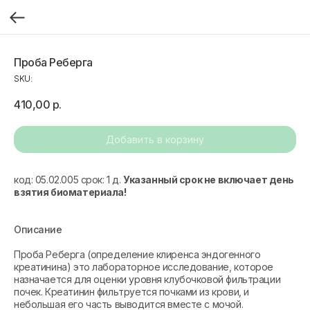
Проба Реберга
SKU:
410,00
р.
Добавить в корзину
код: 05.02.005 срок: 1 д.
Указанный срок не включает день
взятия биоматериала!
Описание
Проба Реберга (определение клиренса эндогенного
креатинина) это лабораторное исследование, которое
назначается для оценки уровня клубочковой фильтрации
почек. Креатинин фильтруется почками из крови, и
небольшая его часть выводится вместе с мочой.