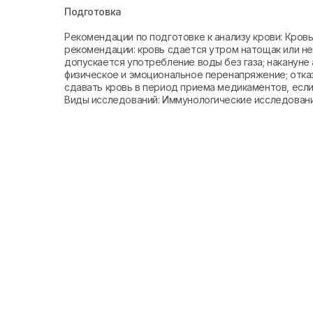
Подготовка
Рекомендации по подготовке к анализу крови: Кро
рекомендации: кровь сдается утром натощак или не 
допускается употребление воды без газа; накануне 
физическое и эмоциональное перенапряжение; отказ
сдавать кровь в период приема медикаментов, если 
Виды исследований: Иммунологические исследован