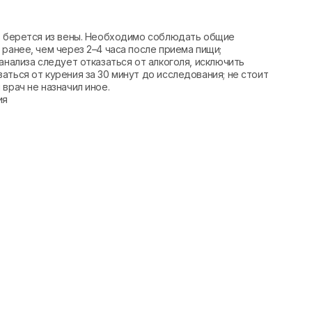
вь берется из вены. Необходимо соблюдать общие
ранее, чем через 2–4 часа после приема пищи;
анализа следует отказаться от алкоголя, исключить
аться от курения за 30 минут до исследования; не стоит
врач не назначил иное.
ия