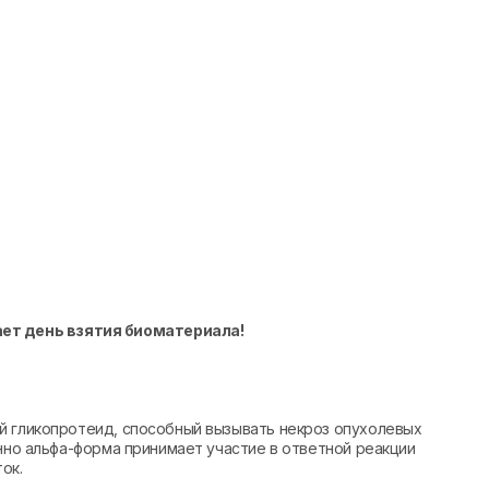
ает день взятия биоматериала!
й гликопротеид, способный вызывать некроз опухолевых
енно альфа-форма принимает участие в ответной реакции
ок.