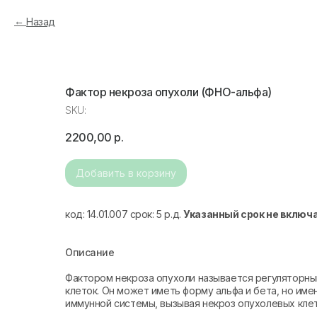
Назад
Фактор некроза опухоли (ФНО-альфа)
SKU:
2200,00
р.
Добавить в корзину
код: 14.01.007 срок: 5 р.д.
Указанный срок не включ
Описание
Фактором некроза опухоли называется регуляторны
клеток. Он может иметь форму альфа и бета, но им
иммунной системы, вызывая некроз опухолевых клет