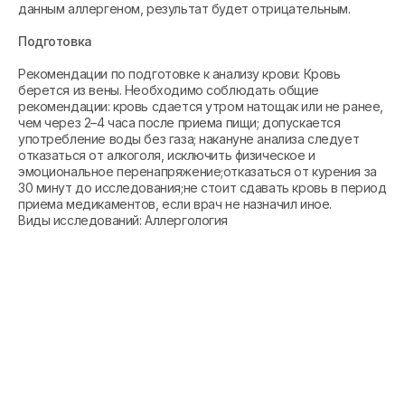
данным аллергеном, результат будет отрицательным.
Подготовка
Рекомендации по подготовке к анализу крови: Кровь
берется из вены. Необходимо соблюдать общие
рекомендации: кровь сдается утром натощак или не ранее,
чем через 2–4 часа после приема пищи; допускается
употребление воды без газа; накануне анализа следует
отказаться от алкоголя, исключить физическое и
эмоциональное перенапряжение;отказаться от курения за
30 минут до исследования;не стоит сдавать кровь в период
приема медикаментов, если врач не назначил иное.
Виды исследований: Аллергология