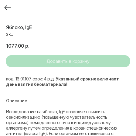
Яблоко, IgE
SKU:
1077,00
р.
Добавить в корзину
код: 16.01.107 срок: 4 р.д.
Указанный срок не включает
день взятия биоматериала!
Описание
Исследование на яблоко, IgE позволяет выявить
сенсибилизацию (повышенную чувствительность
организма) немедленного типа к индивидуальному
аллергену путем определения в крови специфических
антител (класса IgE). Если организм не сталкивался с